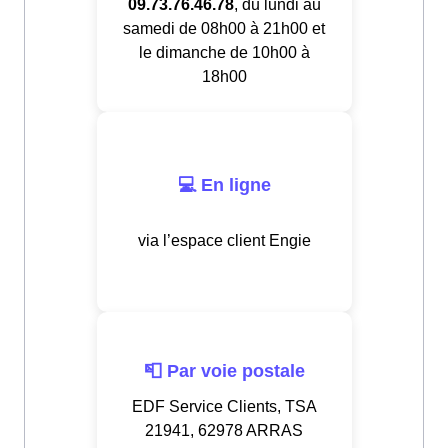
09.73.76.46.78
, du lundi au
samedi de 08h00 à 21h00 et
le dimanche de 10h00 à
18h00
💻 En ligne
via l’espace client Engie
📮 Par voie postale
EDF Service Clients, TSA
21941, 62978 ARRAS