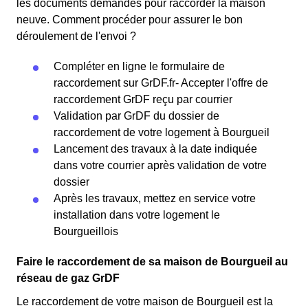
les documents demandés pour raccorder la maison
neuve. Comment procéder pour assurer le bon
déroulement de l'envoi ?
Compléter en ligne le formulaire de
raccordement sur GrDF.fr- Accepter l'offre de
raccordement GrDF reçu par courrier
Validation par GrDF du dossier de
raccordement de votre logement à Bourgueil
Lancement des travaux à la date indiquée
dans votre courrier après validation de votre
dossier
Après les travaux, mettez en service votre
installation dans votre logement le
Bourgueillois
Faire le raccordement de sa maison de Bourgueil au
réseau de gaz GrDF
Le raccordement de votre maison de Bourgueil est la