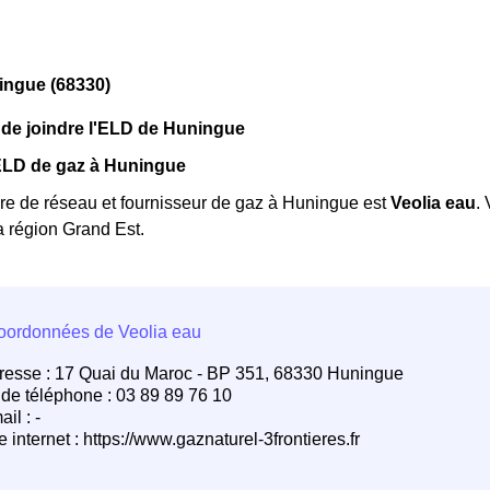
ngue (68330)
de joindre l'ELD de Huningue
'ELD de gaz à Huningue
re de réseau et fournisseur de gaz à Huningue est
Veolia eau
.
a région Grand Est.