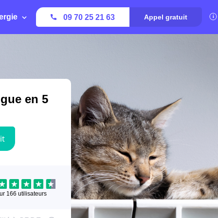
ergie
09 70 25 21 63
Appel gratuit