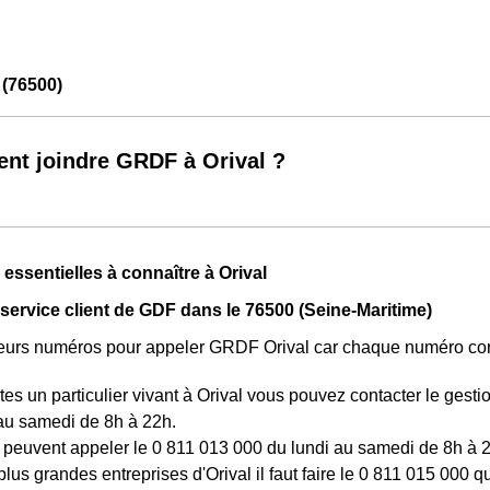
 (76500)
t joindre GRDF à Orival ?
 essentielles à connaître à Orival
 service client de GDF dans le 76500 (Seine-Maritime)
sieurs numéros pour appeler GRDF Orival car chaque numéro corr
tes un particulier vivant à Orival vous pouvez contacter le ges
au samedi de 8h à 22h.
peuvent appeler le 0 811 013 000 du lundi au samedi de 8h à 2
plus grandes entreprises d'Orival il faut faire le 0 811 015 00