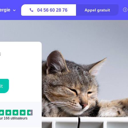
ergie
04 56 60 28 76
Appel gratuit