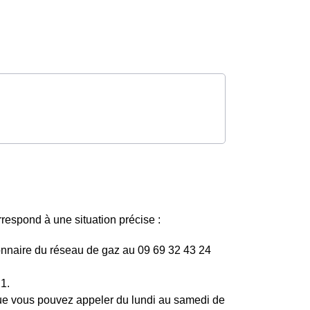
espond à une situation précise :
tionnaire du réseau de gaz au 09 69 32 43 24
1.
0 que vous pouvez appeler du lundi au samedi de