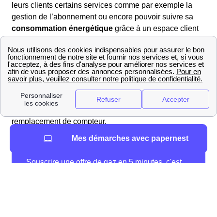
leurs clients certains services comme par exemple la
gestion de l’abonnement ou encore pouvoir suivre sa
consommation énergétique
grâce à un espace client
dédié.
Cependant, il convient de noter que les ELD proposent
d’autres services que ne peuvent proposer les
fournisseurs alternatifs. Gedia par exemple est
en
charge du raccordement
pour les nouveaux logements
à Ouerre et la mise en service du gaz ou encore le
remplacement de compteur.
Mes démarches avec papernest