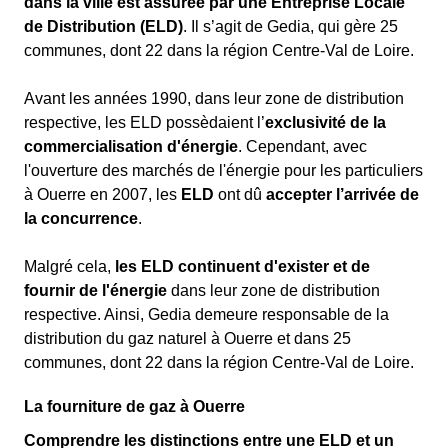
dans la ville est assurée par une Entreprise Locale
de Distribution (ELD)
. Il s’agit de Gedia, qui gère 25
communes, dont 22 dans la région Centre-Val de Loire.
Avant les années 1990, dans leur zone de distribution
respective, les ELD possèdaient l’
exclusivité de la
commercialisation d'énergie
. Cependant, avec
l'ouverture des marchés de l'énergie pour les particuliers
à Ouerre en 2007, les
ELD
ont dû
accepter l’arrivée de
la concurrence
.
Malgré cela,
les ELD continuent d'exister et de
fournir de l'énergie
dans leur zone de distribution
respective. Ainsi, Gedia demeure responsable de la
distribution du gaz naturel à Ouerre et dans 25
communes, dont 22 dans la région Centre-Val de Loire.
La fourniture de gaz à Ouerre
Comprendre les distinctions entre une ELD et un