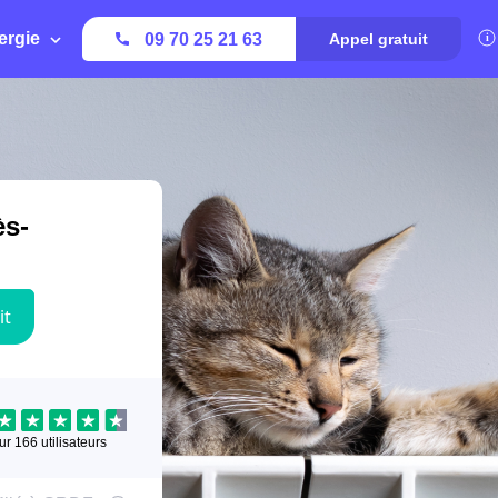
ergie
09 70 25 21 63
Appel gratuit