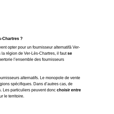
ès-Chartres ?
nt opter pour un fournisseur alternatifà Ver-
la région de Ver-Lès-Chartres, il faut
se
épertorie l’ensemble des fournisseurs
urnisseurs alternatifs. Le monopole de vente
égions spécifiques. Dans d’autres cas, de
s. Les particuliers peuvent donc
choisir entre
 le territoire.