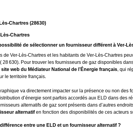
Lès-Chartres (28630)
-Lès-Chartres
a possibilité de sélectionner un fournisseur différent à Ver-L
s de Ver-Lès-Chartres et les habitants de Ver-Lès-Chartres peuve
( 28 630). Pour trouver les fournisseurs de gaz disponibles dans 
e site web du Médiateur National de l’Énergie français
, qui r
r le territoire français.
aphique va directement impacter sur la présence ou non des fo
distribution d’énergie sont parfois accordés aux ELD dans des r
nisseurs alternatifs de gaz sont présents dans d’autres endroit
sseur alternatif
en fonction des disponibilités de ces acteurs sur
 différence entre une ELD et un fournisseur alternatif ?