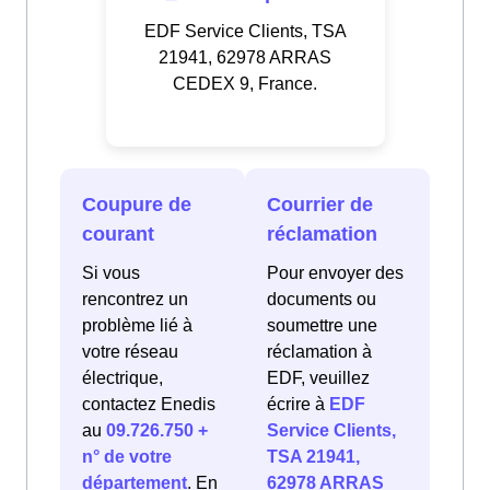
EDF Service Clients, TSA
21941, 62978 ARRAS
CEDEX 9, France.
Coupure de
Courrier de
courant
réclamation
Si vous
Pour envoyer des
rencontrez un
documents ou
problème lié à
soumettre une
votre réseau
réclamation à
électrique,
EDF, veuillez
contactez Enedis
écrire à
EDF
au
09.726.750 +
Service Clients,
n° de votre
TSA 21941,
département
. En
62978 ARRAS