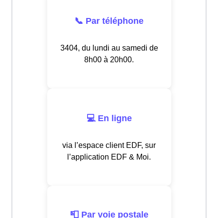
📞 Par téléphone
3404, du lundi au samedi de
8h00 à 20h00.
💻 En ligne
via l’espace client EDF, sur
l’application EDF & Moi.
📮 Par voie postale