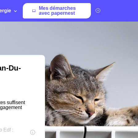
Mes démarches
ergie
avec papernest