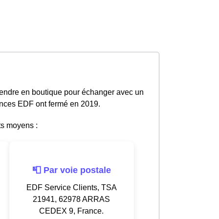
 rendre en boutique pour échanger avec un
gences EDF ont fermé en 2019.
ts moyens :
📮 Par voie postale
EDF Service Clients, TSA
21941, 62978 ARRAS
CEDEX 9, France.