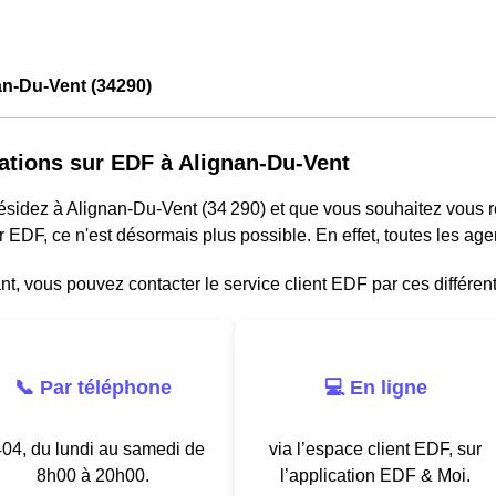
an-Du-Vent (34290)
ations sur EDF à Alignan-Du-Vent
résidez à Alignan-Du-Vent (34 290) et que vous souhaitez vous
r EDF, ce n'est désormais plus possible. En effet, toutes les a
, vous pouvez contacter le service client EDF par ces différen
📞 Par téléphone
💻 En ligne
04, du lundi au samedi de
via l’espace client EDF, sur
8h00 à 20h00.
l’application EDF & Moi.