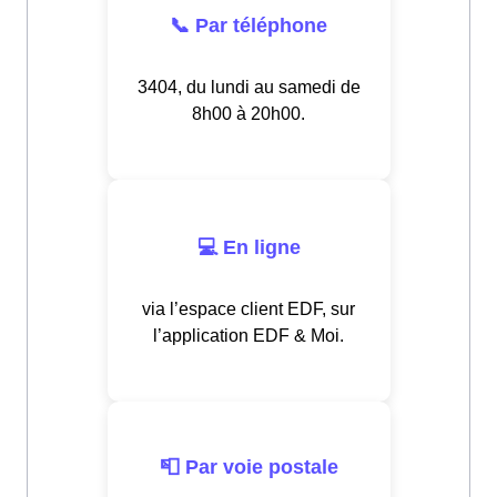
📞 Par téléphone
3404, du lundi au samedi de
8h00 à 20h00.
💻 En ligne
via l’espace client EDF, sur
l’application EDF & Moi.
📮 Par voie postale