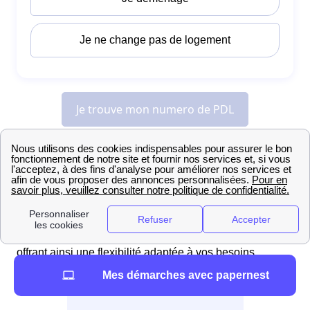
Toutes les démarches concernant l'énergie à
Allainville : de l'installation à la résiliation
Démarches pour payer sa facture EDF à Allainville
Pour les Allainvilloise et Allainvillois, il existe plusieurs
moyens de paiement pour régler votre facture EDF,
offrant ainsi une flexibilité adaptée à vos besoins.
Mes démarches avec papernest