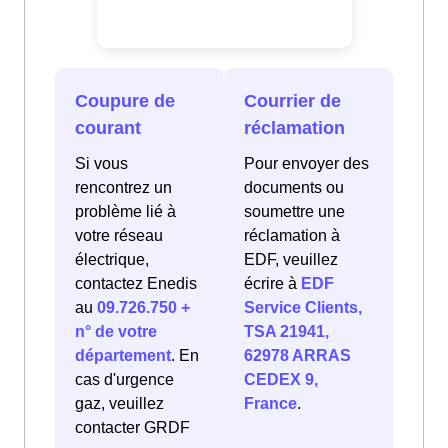
Coupure de
Courrier de
courant
réclamation
Si vous
Pour envoyer des
rencontrez un
documents ou
problème lié à
soumettre une
votre réseau
réclamation à
électrique,
EDF, veuillez
contactez Enedis
écrire à
EDF
au
09.726.750 +
Service Clients,
n° de votre
TSA 21941,
département
. En
62978 ARRAS
cas d'urgence
CEDEX 9,
gaz, veuillez
France
.
contacter GRDF