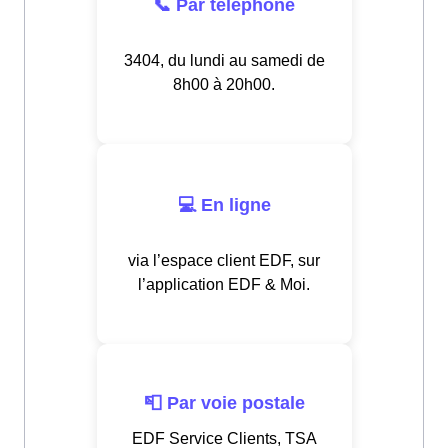
📞 Par téléphone
3404, du lundi au samedi de
8h00 à 20h00.
💻 En ligne
via l’espace client EDF, sur
l’application EDF & Moi.
📮 Par voie postale
EDF Service Clients, TSA