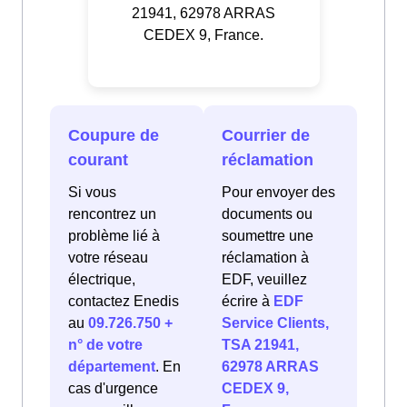
21941, 62978 ARRAS
CEDEX 9, France.
Coupure de
Courrier de
courant
réclamation
Si vous
Pour envoyer des
rencontrez un
documents ou
problème lié à
soumettre une
votre réseau
réclamation à
électrique,
EDF, veuillez
contactez Enedis
écrire à
EDF
au
09.726.750 +
Service Clients,
n° de votre
TSA 21941,
département
. En
62978 ARRAS
cas d'urgence
CEDEX 9,