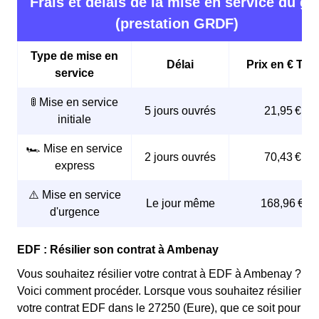
Frais et délais de la mise en service du ga
(prestation GRDF)
Type de mise en
Délai
Prix en € TTC
service
🚦 Mise en service
5 jours ouvrés
21,95 €
initiale
🏎️ Mise en service
2 jours ouvrés
70,43 €
express
⚠️ Mise en service
Le jour même
168,96 €
d'urgence
EDF : Résilier son contrat à Ambenay
Vous souhaitez résilier votre contrat à EDF à Ambenay ?
Voici comment procéder. Lorsque vous souhaitez résilier
votre contrat EDF dans le 27250 (Eure), que ce soit pour