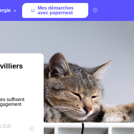
Mes démarches
ergie
avec papernest