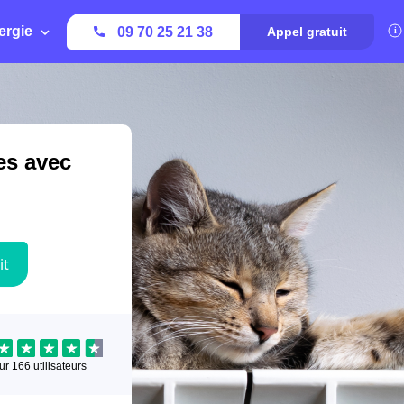
ergie
09 70 25 21 38
Appel gratuit