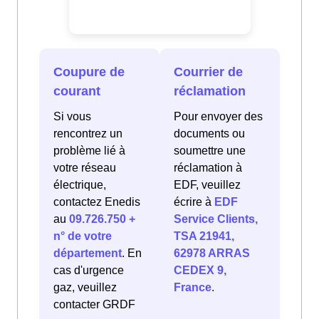
Coupure de
Courrier de
courant
réclamation
Si vous
Pour envoyer des
rencontrez un
documents ou
problème lié à
soumettre une
votre réseau
réclamation à
électrique,
EDF, veuillez
contactez Enedis
écrire à
EDF
au
09.726.750 +
Service Clients,
n° de votre
TSA 21941,
département
. En
62978 ARRAS
cas d'urgence
CEDEX 9,
gaz, veuillez
France
.
contacter GRDF