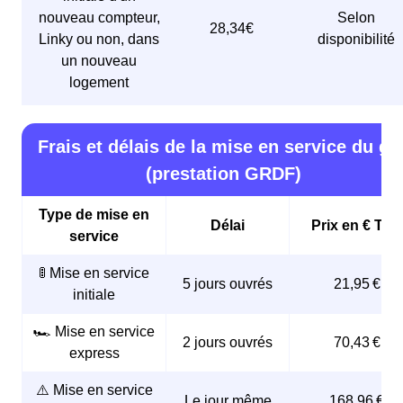
nouveau compteur,
Selon
28,34€
Linky ou non, dans
disponibilité
un nouveau
logement
Frais et délais de la mise en service du ga
(prestation GRDF)
Type de mise en
Délai
Prix en € TTC
service
🚦 Mise en service
5 jours ouvrés
21,95 €
initiale
🏎️ Mise en service
2 jours ouvrés
70,43 €
express
⚠️ Mise en service
Le jour même
168,96 €