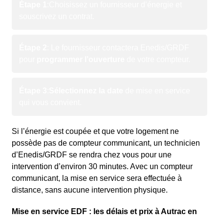
Étape 1
:
Choisissez un fournisseur d’énergie et
souscrivez un contrat.
Étape 2
: Le fournisseur contactera Enedis/GRDF
pour
programmer l’ouverture
de votre compteur.
Étape 3
:
Sélectionnez la date
de mise en service
qui vous convient.
Si l’énergie est coupée et que votre logement ne
possède pas de compteur communicant, un technicien
d’Enedis/GRDF se rendra chez vous pour une
intervention d’environ 30 minutes. Avec un compteur
communicant, la mise en service sera effectuée à
distance, sans aucune intervention physique.
Mise en service EDF : les délais et prix à Autrac en