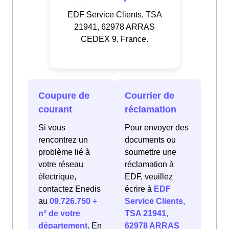
EDF Service Clients, TSA
21941, 62978 ARRAS
CEDEX 9, France.
Coupure de
Courrier de
courant
réclamation
Si vous
Pour envoyer des
rencontrez un
documents ou
problème lié à
soumettre une
votre réseau
réclamation à
électrique,
EDF, veuillez
contactez Enedis
écrire à
EDF
au
09.726.750 +
Service Clients,
n° de votre
TSA 21941,
département
. En
62978 ARRAS