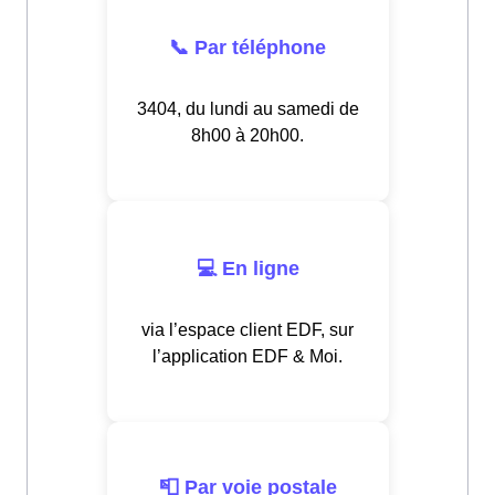
📞 Par téléphone
3404, du lundi au samedi de
8h00 à 20h00.
💻 En ligne
via l’espace client EDF, sur
l’application EDF & Moi.
📮 Par voie postale