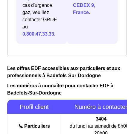
cas d'urgence
CEDEX 9,
gaz, veuillez
France
.
contacter GRDF
au
0.800.47.33.33
.
Les offres EDF accessibles aux particuliers et aux
professionnels à Badefols-Sur-Dordogne
Les numéros à connaître pour contacter EDF à
Badefols-Sur-Dordogne
Profil client
Numéro à contacter
3404
📞 Particuliers
du lundi au samedi de 8h00 à
20h00