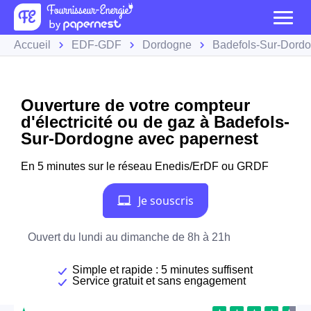
Accueil
EDF-GDF
Dordogne
Badefols-Sur-Dord