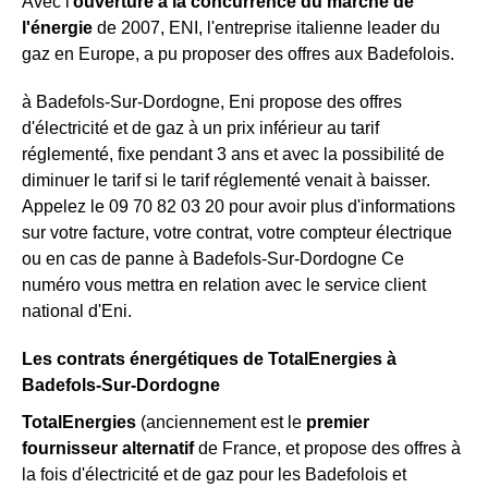
Avec l'
ouverture à la concurrence du marché de
l'énergie
de 2007, ENI, l'entreprise italienne leader du
gaz en Europe, a pu proposer des offres aux Badefolois.
à Badefols-Sur-Dordogne, Eni propose des offres
d'électricité et de gaz à un prix inférieur au tarif
réglementé, fixe pendant 3 ans et avec la possibilité de
diminuer le tarif si le tarif réglementé venait à baisser.
Appelez le 09 70 82 03 20 pour avoir plus d'informations
sur votre facture, votre contrat, votre compteur électrique
ou en cas de panne à Badefols-Sur-Dordogne Ce
numéro vous mettra en relation avec le service client
national d'Eni.
Les contrats énergétiques de TotalEnergies à
Badefols-Sur-Dordogne
TotalEnergies
(anciennement est le
premier
fournisseur alternatif
de France, et propose des offres à
la fois d'électricité et de gaz pour les Badefolois et