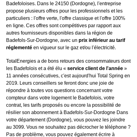
Badefoloises. Dans le 24150 (Dordogne), l'entreprise
propose plusieurs offres pour les professionnels et les
particuliers : l'offre verte, l'offre classique et l'offre 100%
en ligne. Ces offres sont compétitives par rapport aux
autres fournisseurs disponibles dans la région de
Badefols-Sur-Dordogne, avec un
prix inférieur au tarif
réglementé
en vigueur sur le gaz et/ou l'électricité.
TotalEnergies a de bons retours des consommateurs dont
les Badefolois et a été élu «
service client de l'année
»
11 années consécutives, c'est aujourd'hui Total Spring en
2019. Leurs conseillers se feront donc une joie de
répondre à toutes vos questions concernant votre
compteur dans votre logement le Badefolois, votre
contrat, les tarifs proposés ou encore la possibilité de
résilier son abonnement à Badefols-Sur-Dordogne Dans
votre département (Dordogne), vous pouvez les joindre
au 3099. Vous ne souhaitez pas décrocher le téléphone ?
Pas de problème, vous pouvez également écrire à