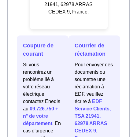
21941, 62978 ARRAS
CEDEX 9, France.
Coupure de
Courrier de
courant
réclamation
Si vous
Pour envoyer des
rencontrez un
documents ou
problème lié à
soumettre une
votre réseau
réclamation à
électrique,
EDF, veuillez
contactez Enedis
écrire à
EDF
au
09.726.750 +
Service Clients,
n° de votre
TSA 21941,
département
. En
62978 ARRAS
cas d'urgence
CEDEX 9,