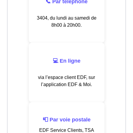
📞 Par téléphone
3404, du lundi au samedi de
8h00 à 20h00.
💻 En ligne
via l’espace client EDF, sur
l’application EDF & Moi.
📮 Par voie postale
EDF Service Clients, TSA