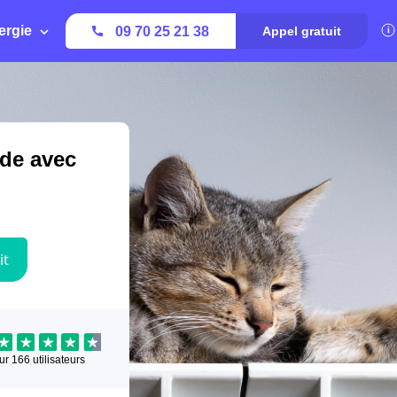
ergie
09 70 25 21 38
Appel gratuit