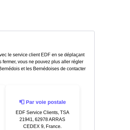
vec le service client EDF en se déplaçant
 fermer, vous ne pouvez plus aller régler
Bernédois et les Bernédoises de contacter
📮 Par voie postale
EDF Service Clients, TSA
21941, 62978 ARRAS
CEDEX 9, France.