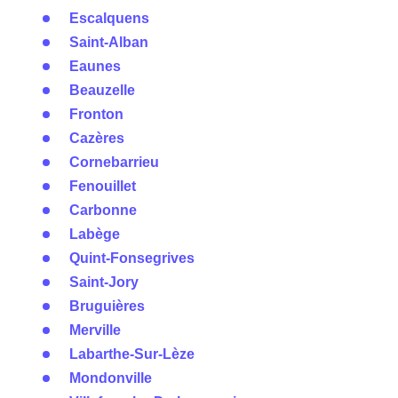
Escalquens
Saint-Alban
Eaunes
Beauzelle
Fronton
Cazères
Cornebarrieu
Fenouillet
Carbonne
Labège
Quint-Fonsegrives
Saint-Jory
Bruguières
Merville
Labarthe-Sur-Lèze
Mondonville