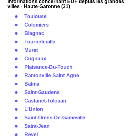
Informations concernant EDF depuis les grandes
villes - Haute-Garonne (31)
Toulouse
Colomiers
Blagnac
Tournefeuille
Muret
Cugnaux
Plaisance-Du-Touch
Ramonville-Saint-Agne
Balma
Saint-Gaudens
Castanet-Tolosan
L'Union
Saint-Orens-De-Gameville
Saint-Jean
Revel