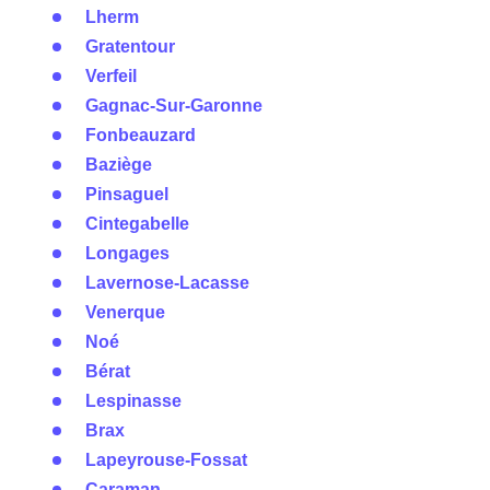
Lherm
Gratentour
Verfeil
Gagnac-Sur-Garonne
Fonbeauzard
Baziège
Pinsaguel
Cintegabelle
Longages
Lavernose-Lacasse
Venerque
Noé
Bérat
Lespinasse
Brax
Lapeyrouse-Fossat
Caraman