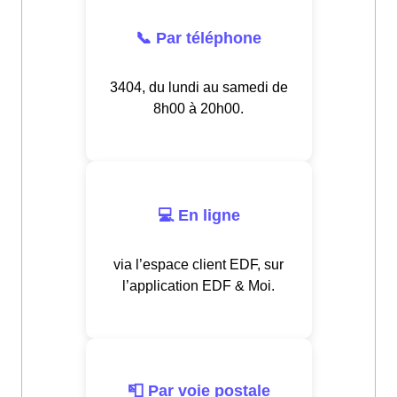
📞 Par téléphone
3404, du lundi au samedi de
8h00 à 20h00.
💻 En ligne
via l’espace client EDF, sur
l’application EDF & Moi.
📮 Par voie postale