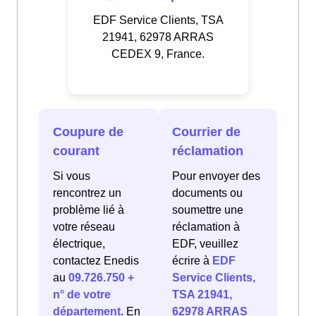
EDF Service Clients, TSA
21941, 62978 ARRAS
CEDEX 9, France.
Coupure de
Courrier de
courant
réclamation
Si vous
Pour envoyer des
rencontrez un
documents ou
problème lié à
soumettre une
votre réseau
réclamation à
électrique,
EDF, veuillez
contactez Enedis
écrire à
EDF
au
09.726.750 +
Service Clients,
n° de votre
TSA 21941,
département
. En
62978 ARRAS