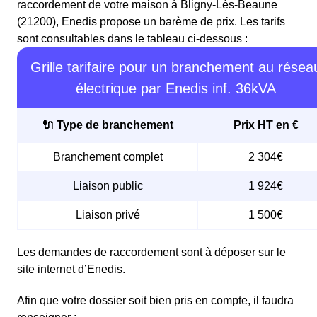
raccordement de votre maison à Bligny-Lès-Beaune
(21200), Enedis propose un barème de prix. Les tarifs
sont consultables dans le tableau ci-dessous :
Grille tarifaire pour un branchement au résea
électrique par Enedis inf. 36kVA
🔌 Type de branchement
Prix HT en €
Branchement complet
2 304€
Liaison public
1 924€
Liaison privé
1 500€
Les demandes de raccordement sont à déposer sur le
site internet d’Enedis.
Afin que votre dossier soit bien pris en compte, il faudra