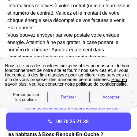
informations relatives à votre contrat (nom du fournisseur
et numéro de contrat). Validez et le montant de votre
chèque énergie sera décompté de vos factures à venir.
Par courrier :
Vous pouvez envoyer par voie postale votre chèque
énergie. Attention à ne pas gratter la case portant le
numéro du chèque ! Ajoutez également dans
l'enveloppe une facture ou une copie de votre
échéancier. Pensez aussi à indiquer votre numéro de
contrat au dos du chèque.
09 70 25 21 38
Pourquoi le budget énergie n'est pas le même entre
les habitants à Bosc-Renoult-En-Ouche ?