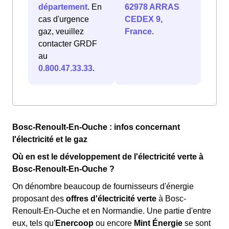
département
. En
62978 ARRAS
cas d'urgence
CEDEX 9,
gaz, veuillez
France
.
contacter GRDF
au
0.800.47.33.33
.
Bosc-Renoult-En-Ouche : infos concernant
l'électricité et le gaz
Où en est le développement de l'électricité verte à
Bosc-Renoult-En-Ouche ?
On dénombre beaucoup de fournisseurs d'énergie
proposant des
offres d'électricité verte
à Bosc-
Renoult-En-Ouche et en Normandie. Une partie d'entre
eux, tels qu'
Enercoop
ou encore
Mint Énergie
se sont