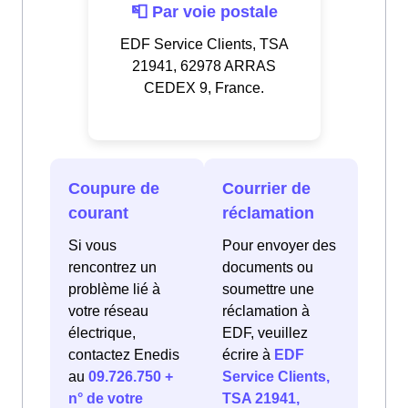
📮 Par voie postale
EDF Service Clients, TSA
21941, 62978 ARRAS
CEDEX 9, France.
Coupure de
Courrier de
courant
réclamation
Si vous
Pour envoyer des
rencontrez un
documents ou
problème lié à
soumettre une
votre réseau
réclamation à
électrique,
EDF, veuillez
contactez Enedis
écrire à
EDF
au
09.726.750 +
Service Clients,
n° de votre
TSA 21941,