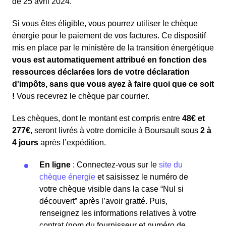
de 25 avril 2024.
Si vous êtes éligible, vous pourrez utiliser le chèque
énergie pour le paiement de vos factures. Ce dispositif
mis en place par le ministère de la transition énergétique
vous est automatiquement attribué en fonction des
ressources déclarées lors de votre déclaration
d'impôts, sans que vous ayez à faire quoi que ce soit
!
Vous recevrez le chèque par courrier.
Les chèques, dont le montant est compris entre
48€ et
277€
, seront livrés à votre domicile à Boursault sous
2 à
4 jours
après l’expédition.
En ligne
: Connectez-vous sur le
site du
chèque énergie
et saisissez le numéro de
votre chèque visible dans la case “Nul si
découvert” après l’avoir gratté. Puis,
renseignez les informations relatives à votre
contrat (nom du fournisseur et numéro de