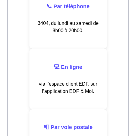
📞 Par téléphone
3404, du lundi au samedi de
8h00 à 20h00.
💻 En ligne
via l’espace client EDF, sur
l’application EDF & Moi.
📮 Par voie postale