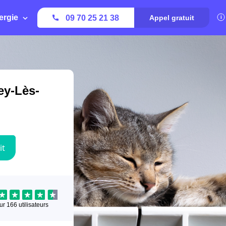
ergie
09 70 25 21 38
Appel gratuit