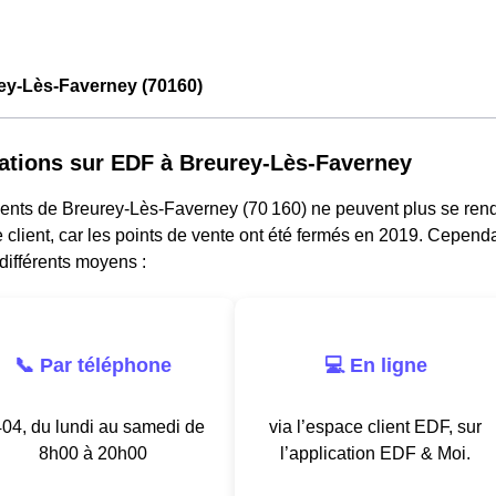
ey-Lès-Faverney (70160)
ations sur EDF à Breurey-Lès-Faverney
dents de Breurey-Lès-Faverney (70 160) ne peuvent plus se re
e client, car les points de vente ont été fermés en 2019. Cependa
différents moyens :
📞 Par téléphone
💻 En ligne
04, du lundi au samedi de
via l’espace client EDF, sur
8h00 à 20h00
l’application EDF & Moi.