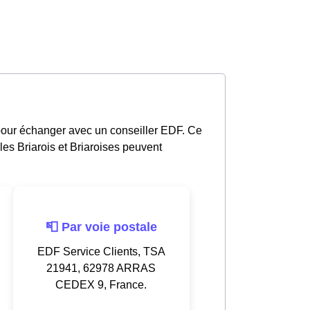
pour échanger avec un conseiller EDF. Ce
es Briarois et Briaroises peuvent
📮 Par voie postale
EDF Service Clients, TSA
21941, 62978 ARRAS
CEDEX 9, France.