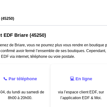
 (45250)
t EDF Briare (45250)
venez de Briare, vous ne pourrez plus vous rendre en boutique 
 confirmé avoir fermé l’ensemble de ses boutiques. Cependant, l
 EDF via internet, téléphone ou voie postale.
📞 Par téléphone
💻 En ligne
04, du lundi au samedi de
via l’espace client EDF, sur
8h00 à 20h00.
l’application EDF & Moi.