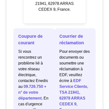
21941, 62978 ARRAS
CEDEX 9, France.
Coupure de
Courrier de
courant
réclamation
Si vous
Pour envoyer des
rencontrez un
documents ou
problème lié à
soumettre une
votre réseau
réclamation à
électrique,
EDF, veuillez
contactez Enedis
écrire à
EDF
au
09.726.750 +
Service Clients,
n° de votre
TSA 21941,
département
. En
62978 ARRAS
cas d'urgence
CEDEX 9,