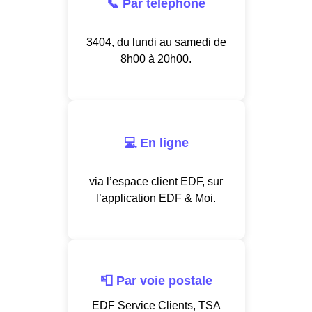
📞 Par téléphone
3404, du lundi au samedi de
8h00 à 20h00.
💻 En ligne
via l’espace client EDF, sur
l’application EDF & Moi.
📮 Par voie postale
EDF Service Clients, TSA