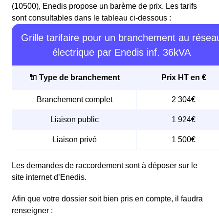
(10500), Enedis propose un barème de prix. Les tarifs
sont consultables dans le tableau ci-dessous :
Grille tarifaire pour un branchement au résea
électrique par Enedis inf. 36kVA
🔌 Type de branchement
Prix HT en €
Branchement complet
2 304€
Liaison public
1 924€
Liaison privé
1 500€
Les demandes de raccordement sont à déposer sur le
site internet d’Enedis.
Afin que votre dossier soit bien pris en compte, il faudra
renseigner :