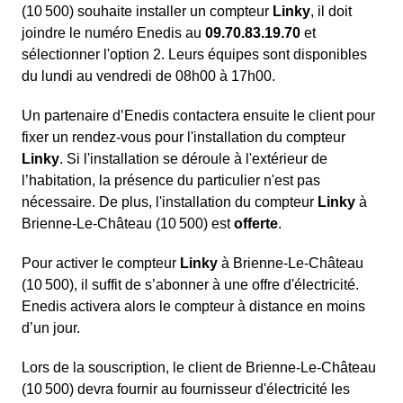
(10 500) souhaite installer un compteur
Linky
, il doit
joindre le numéro Enedis au
09.70.83.19.70
et
sélectionner l'option 2. Leurs équipes sont disponibles
du lundi au vendredi de 08h00 à 17h00.
Un partenaire d’Enedis contactera ensuite le client pour
fixer un rendez-vous pour l'installation du compteur
Linky
. Si l'installation se déroule à l'extérieur de
l’habitation, la présence du particulier n'est pas
nécessaire. De plus, l'installation du compteur
Linky
à
Brienne-Le-Château (10 500) est
offerte
.
Pour activer le compteur
Linky
à Brienne-Le-Château
(10 500), il suffit de s’abonner à une offre d'électricité.
Enedis activera alors le compteur à distance en moins
d’un jour.
Lors de la souscription, le client de Brienne-Le-Château
(10 500) devra fournir au fournisseur d'électricité les