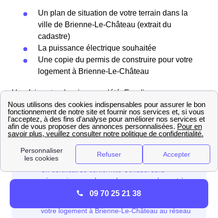
Un plan de situation de votre terrain dans la
ville de Brienne-Le-Château (extrait du
cadastre)
La puissance électrique souhaitée
Une copie du permis de construire pour votre
logement à Brienne-Le-Château
Une fois votre dossier complété, Enedis vous
transmettra un devis et un calendrier des travaux à
réaliser pour raccorder votre logement à Brienne-Le-
Château au réseau électrique.
09 70 25 21 38