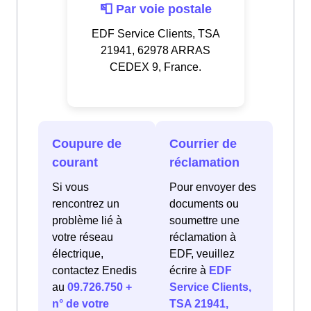
📮 Par voie postale
EDF Service Clients, TSA
21941, 62978 ARRAS
CEDEX 9, France.
Coupure de
Courrier de
courant
réclamation
Si vous
Pour envoyer des
rencontrez un
documents ou
problème lié à
soumettre une
votre réseau
réclamation à
électrique,
EDF, veuillez
contactez Enedis
écrire à
EDF
au
09.726.750 +
Service Clients,
n° de votre
TSA 21941,