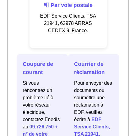
📮 Par voie postale
EDF Service Clients, TSA
21941, 62978 ARRAS
CEDEX 9, France.
Coupure de
Courrier de
courant
réclamation
Si vous
Pour envoyer des
rencontrez un
documents ou
problème lié à
soumettre une
votre réseau
réclamation à
électrique,
EDF, veuillez
contactez Enedis
écrire à
EDF
au
09.726.750 +
Service Clients,
n° de votre
TSA 21941,