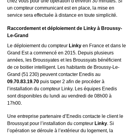
chez vous pour une opération d’environ 30 minutes. Si
un compteur communicant est en place, la mise en
service sera effectuée à distance en toute simplicité.
Raccordement et déploiement de Linky à Broussy-
Le-Grand
Le déploiement du compteur
Linky
en France et dans le
Grand Est a commencé en 2015. Depuis plusieurs
années, les Broussyates et les Broussyats bénéficient
de ce boitier intelligent. Les habitants de Broussy-Le-
Grand (51 230) peuvent contacter Enedis au
09.70.83.19.70
puis taper 2 afin de procéder à
l’installation du compteur Linky. Les équipes Enedis
sont disponibles du lundi au vendredi de 08h00 à
17h00.
Une entreprise partenaire d’Enedis contacte le client le
Broussyat pour l’installation du compteur
Linky
. Si
l’opération se déroule à l’extérieur du logement, la