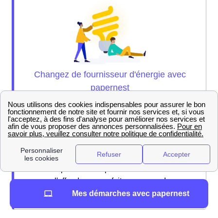
Nos experts sont là pour vous brancher sur
l'offre de gaz parfaite pour vous !
Mes démarches avec papernest