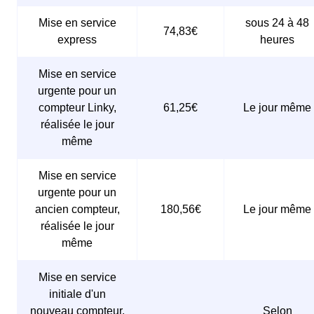
Mise en service
sous 24 à 48
74,83€
express
heures
Mise en service
urgente pour un
compteur Linky,
61,25€
Le jour même
réalisée le jour
même
Mise en service
urgente pour un
ancien compteur,
180,56€
Le jour même
réalisée le jour
même
Mise en service
initiale d'un
nouveau compteur,
Selon