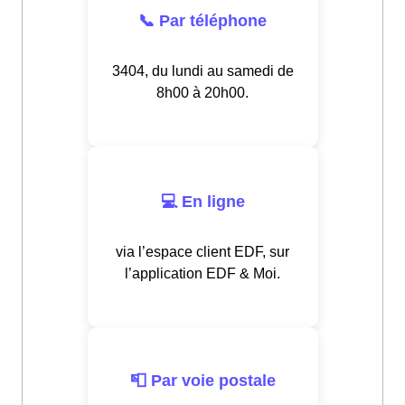
📞 Par téléphone
3404, du lundi au samedi de
8h00 à 20h00.
💻 En ligne
via l’espace client EDF, sur
l’application EDF & Moi.
📮 Par voie postale