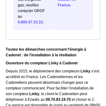
gaz, veuillez
France
.
contacter GRDF
au
0.800.47.33.33
.
Toutes les démarches concernant l'énergie à
Cadenet : de l'installation à la résiliation
Ouverture du compteur Linky à Cadenet
Depuis 2015, le déploiement des compteurs
Linky
s’est
accéléré en France. Les Cadenetiennes et les
Cadenetiens peuvent désormais changer pour ce
compteur communicant. Pour faciliter l'installation de
son compteur
Linky
, le client le Cadenetien peut
téléphoner à Enedis au
09.70.83.19.70
et choisir le 2.
Ce service est disponible du lundi au vendredi de 08h00