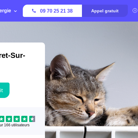
ergie
09 70 25 21 38
Appel gratuit