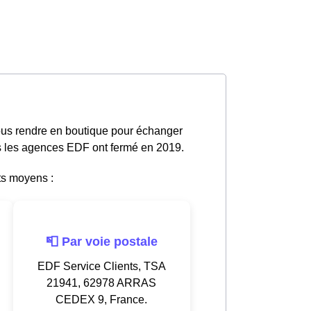
ous rendre en boutique pour échanger
tes les agences EDF ont fermé en 2019.
ts moyens :
📮 Par voie postale
EDF Service Clients, TSA
21941, 62978 ARRAS
CEDEX 9, France.