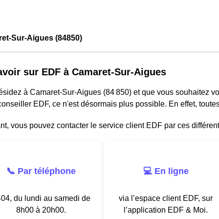
et-Sur-Aigues (84850)
avoir sur EDF à Camaret-Sur-Aigues
résidez à Camaret-Sur-Aigues (84 850) et que vous souhaitez v
onseiller EDF, ce n'est désormais plus possible. En effet, tou
, vous pouvez contacter le service client EDF par ces différen
📞 Par téléphone
💻 En ligne
04, du lundi au samedi de
via l’espace client EDF, sur
8h00 à 20h00.
l’application EDF & Moi.