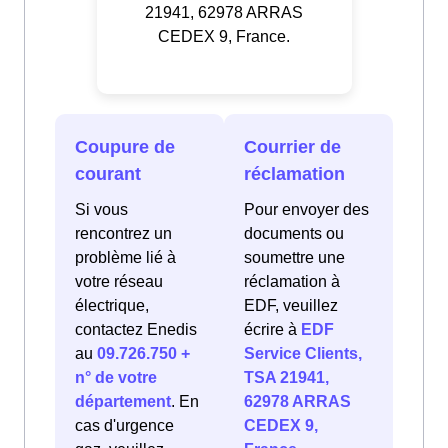
21941, 62978 ARRAS
CEDEX 9, France.
Coupure de
Courrier de
courant
réclamation
Si vous
Pour envoyer des
rencontrez un
documents ou
problème lié à
soumettre une
votre réseau
réclamation à
électrique,
EDF, veuillez
contactez Enedis
écrire à
EDF
au
09.726.750 +
Service Clients,
n° de votre
TSA 21941,
département
. En
62978 ARRAS
cas d'urgence
CEDEX 9,