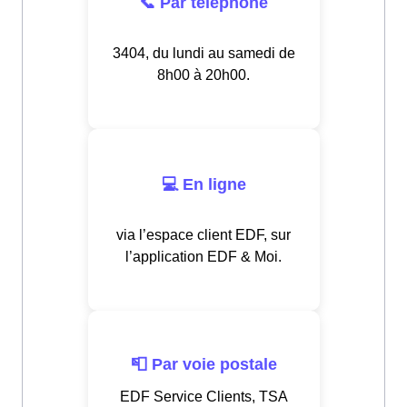
📞 Par téléphone
3404, du lundi au samedi de
8h00 à 20h00.
💻 En ligne
via l’espace client EDF, sur
l’application EDF & Moi.
📮 Par voie postale
EDF Service Clients, TSA