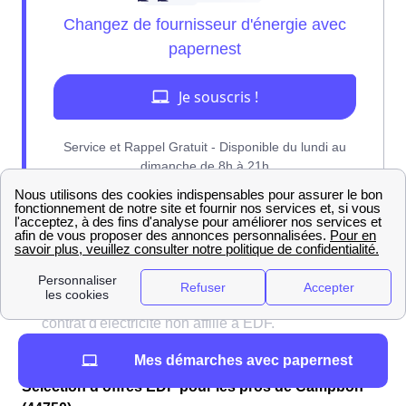
Nos experts sont là pour vous brancher sur
l'offre de gaz parfaite pour vous !
Mes démarches avec papernest
Sélection d'offres EDF pour les pros de Campbon