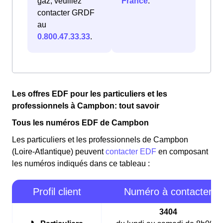
gaz, veuillez
France
.
contacter GRDF
au
0.800.47.33.33
.
Les offres EDF pour les particuliers et les
professionnels à Campbon: tout savoir
Tous les numéros EDF de Campbon
Les particuliers et les professionnels de Campbon
(Loire-Atlantique) peuvent
contacter EDF
en composant
les numéros indiqués dans ce tableau :
Profil client
Numéro à contacter
3404