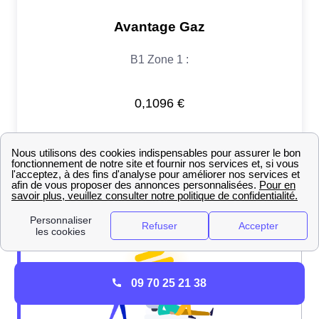
09 70 25 21 38