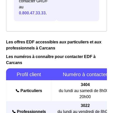
contacter GRDF
au
0.800.47.33.33
.
Les offres EDF accessibles aux particuliers et aux
professionnels à Carcans
Les numéros à connaître pour contacter EDF à
Carcans
Profil client
Numéro à contacter
3404
📞 Particuliers
du lundi au samedi de 8h00 à
20h00
3022
📞 Professionnels
du lundi au vendredi de 8h00 à