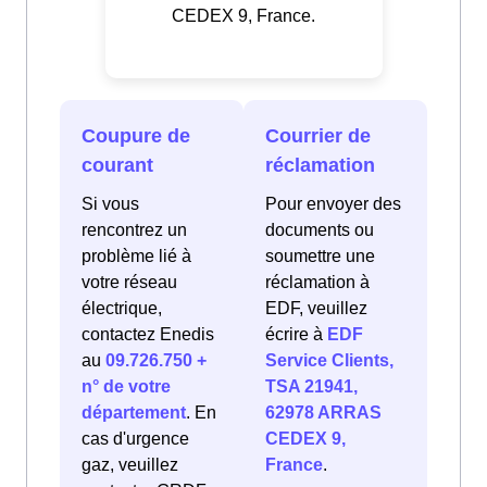
CEDEX 9, France.
Coupure de
Courrier de
courant
réclamation
Si vous
Pour envoyer des
rencontrez un
documents ou
problème lié à
soumettre une
votre réseau
réclamation à
électrique,
EDF, veuillez
contactez Enedis
écrire à
EDF
au
09.726.750 +
Service Clients,
n° de votre
TSA 21941,
département
. En
62978 ARRAS
cas d'urgence
CEDEX 9,
gaz, veuillez
France
.