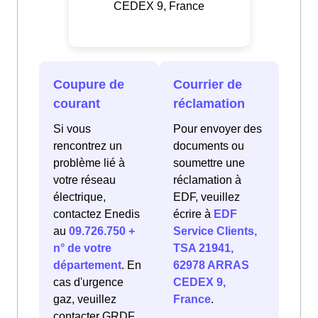
CEDEX 9, France
Coupure de
Courrier de
courant
réclamation
Si vous
Pour envoyer des
rencontrez un
documents ou
problème lié à
soumettre une
votre réseau
réclamation à
électrique,
EDF, veuillez
contactez Enedis
écrire à
EDF
au
09.726.750 +
Service Clients,
n° de votre
TSA 21941,
département
. En
62978 ARRAS
cas d'urgence
CEDEX 9,
gaz, veuillez
France
.
contacter GRDF