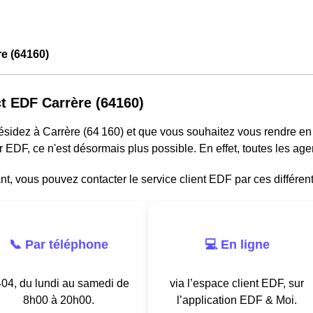
e (64160)
t EDF Carrère (64160)
résidez à Carrère (64 160) et que vous souhaitez vous rendre e
r EDF, ce n'est désormais plus possible. En effet, toutes les a
, vous pouvez contacter le service client EDF par ces différen
📞 Par téléphone
💻 En ligne
04, du lundi au samedi de
via l’espace client EDF, sur
8h00 à 20h00.
l’application EDF & Moi.