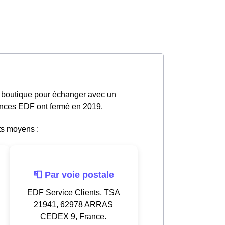
n boutique pour échanger avec un
gences EDF ont fermé en 2019.
ts moyens :
📮 Par voie postale
EDF Service Clients, TSA
21941, 62978 ARRAS
CEDEX 9, France.