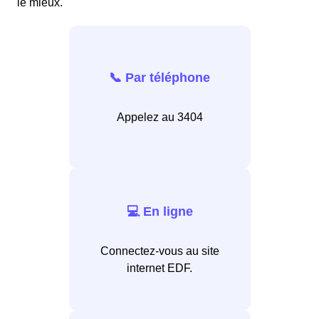
le mieux.
📞 Par téléphone
Appelez au 3404
💻 En ligne
Connectez-vous au site
internet EDF.