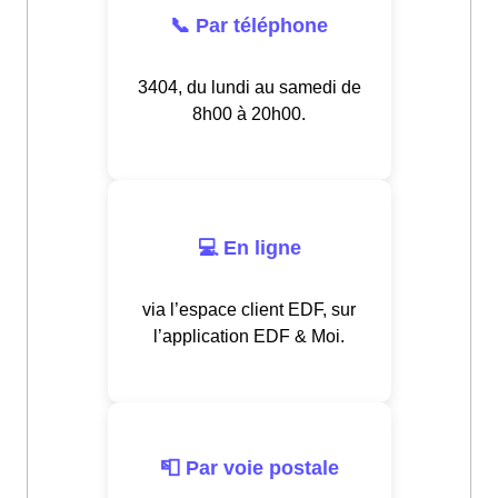
📞 Par téléphone
3404, du lundi au samedi de
8h00 à 20h00.
💻 En ligne
via l’espace client EDF, sur
l’application EDF & Moi.
📮 Par voie postale