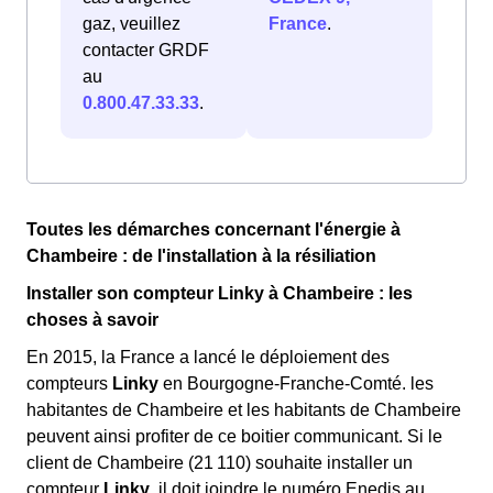
gaz, veuillez
France
.
contacter GRDF
au
0.800.47.33.33
.
Toutes les démarches concernant l'énergie à
Chambeire : de l'installation à la résiliation
Installer son compteur Linky à Chambeire : les
choses à savoir
En 2015, la France a lancé le déploiement des
compteurs
Linky
en Bourgogne-Franche-Comté. les
habitantes de Chambeire et les habitants de Chambeire
peuvent ainsi profiter de ce boitier communicant. Si le
client de Chambeire (21 110) souhaite installer un
compteur
Linky
, il doit joindre le numéro Enedis au