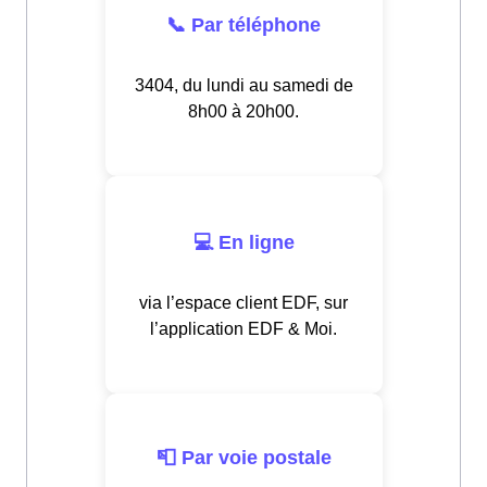
📞 Par téléphone
3404, du lundi au samedi de
8h00 à 20h00.
💻 En ligne
via l’espace client EDF, sur
l’application EDF & Moi.
📮 Par voie postale