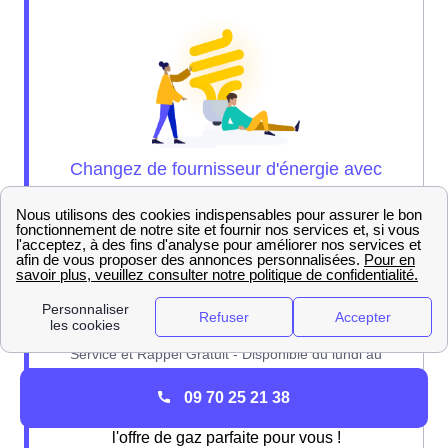
09 70 25 21 38
Nos experts sont là pour vous brancher sur
l'offre de gaz parfaite pour vous !