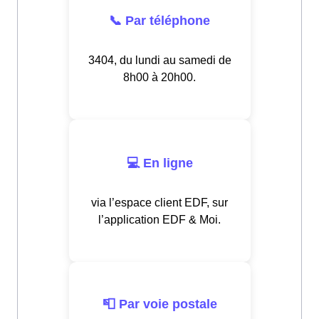
📞 Par téléphone
3404, du lundi au samedi de
8h00 à 20h00.
💻 En ligne
via l’espace client EDF, sur
l’application EDF & Moi.
📮 Par voie postale