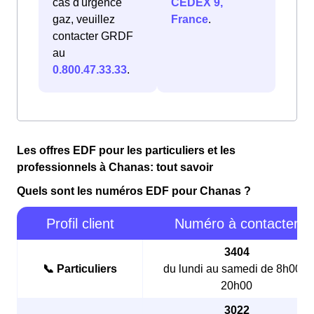
cas d'urgence
CEDEX 9,
gaz, veuillez
France
.
contacter GRDF
au
0.800.47.33.33
.
Les offres EDF pour les particuliers et les
professionnels à Chanas: tout savoir
Quels sont les numéros EDF pour Chanas ?
Profil client
Numéro à contacter
3404
📞 Particuliers
du lundi au samedi de 8h00 à
20h00
3022