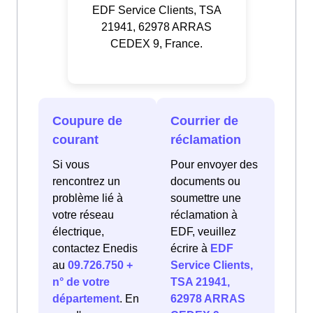
EDF Service Clients, TSA
21941, 62978 ARRAS
CEDEX 9, France.
Coupure de
Courrier de
courant
réclamation
Si vous
Pour envoyer des
rencontrez un
documents ou
problème lié à
soumettre une
votre réseau
réclamation à
électrique,
EDF, veuillez
contactez Enedis
écrire à
EDF
au
09.726.750 +
Service Clients,
n° de votre
TSA 21941,
département
. En
62978 ARRAS