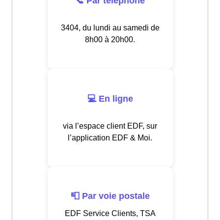
📞 Par téléphone
3404, du lundi au samedi de
8h00 à 20h00.
💻 En ligne
via l’espace client EDF, sur
l’application EDF & Moi.
📮 Par voie postale
EDF Service Clients, TSA