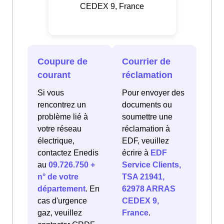
CEDEX 9, France
Coupure de
Courrier de
courant
réclamation
Si vous
Pour envoyer des
rencontrez un
documents ou
problème lié à
soumettre une
votre réseau
réclamation à
électrique,
EDF, veuillez
contactez Enedis
écrire à
EDF
au
09.726.750 +
Service Clients,
n° de votre
TSA 21941,
département
. En
62978 ARRAS
cas d'urgence
CEDEX 9,
gaz, veuillez
France
.