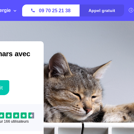
ergie
09 70 25 21 38
Appel gratuit