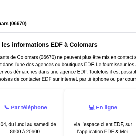
ars (06670)
 les informations EDF à Colomars
ants de Colomars (06670) ne peuvent plus être mis en contact a
 dans l'une des agences ou boutiques EDF. Le fournisseur les a
ler vos démarches dans une agence EDF. Toutefois il est possib
ises de contacter EDF sur internet, par téléphone ou par courri
📞 Par téléphone
💻 En ligne
04, du lundi au samedi de
via l’espace client EDF, sur
8h00 à 20h00.
l’application EDF & Moi.