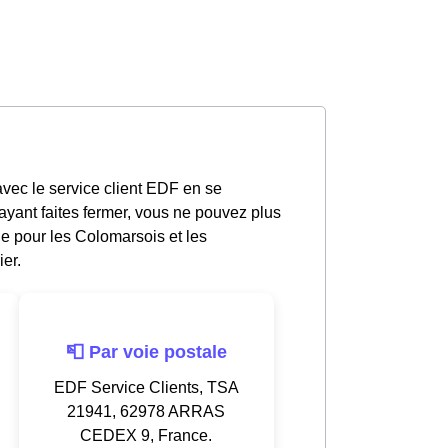
vec le service client EDF en se
yant faites fermer, vous ne pouvez plus
le pour les Colomarsois et les
er.
📮 Par voie postale
EDF Service Clients, TSA
21941, 62978 ARRAS
CEDEX 9, France.