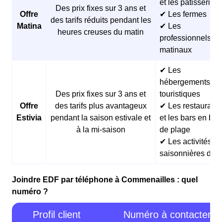
et les pâtisseries
Des prix fixes sur 3 ans et
Offre
✔ Les fermes
des tarifs réduits pendant les
Matina
✔ Les
heures creuses du matin
professionnels
matinaux
✔ Les
hébergements
Des prix fixes sur 3 ans et
touristiques
Offre
des tarifs plus avantageux
✔ Les restaurants
Estivia
pendant la saison estivale et
et les bars en bor
à la mi-saison
de plage
✔ Les activités
saisonnières d’ét
Joindre EDF par téléphone à Commenailles : quel
numéro ?
Profil client
Numéro à contacter