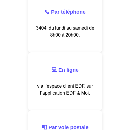
📞 Par téléphone
3404, du lundi au samedi de
8h00 à 20h00.
💻 En ligne
via l’espace client EDF, sur
l’application EDF & Moi.
📮 Par voie postale