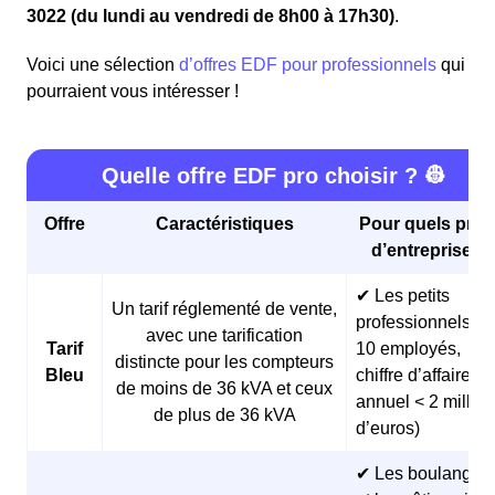
3022 (du lundi au vendredi de 8h00 à 17h30)
.
Voici une sélection
d’offres EDF pour professionnels
qui
pourraient vous intéresser !
Quelle offre EDF pro choisir ? 👷
Offre
Caractéristiques
Pour quels profi
d’entreprises 
✔ Les petits
Un tarif réglementé de vente,
professionnels (<
avec une tarification
Tarif
10 employés,
distincte pour les compteurs
Bleu
chiffre d’affaires
de moins de 36 kVA et ceux
annuel < 2 millio
de plus de 36 kVA
d’euros)
✔ Les boulangeri