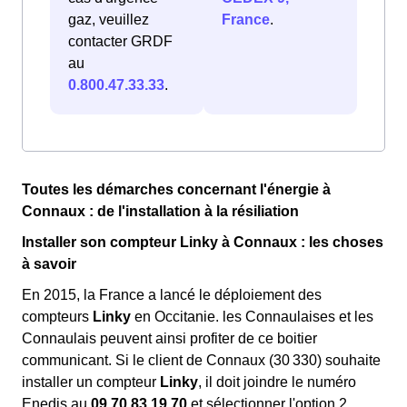
gaz, veuillez
France
.
contacter GRDF
au
0.800.47.33.33
.
Toutes les démarches concernant l'énergie à
Connaux : de l'installation à la résiliation
Installer son compteur Linky à Connaux : les choses
à savoir
En 2015, la France a lancé le déploiement des
compteurs
Linky
en Occitanie. les Connaulaises et les
Connaulais peuvent ainsi profiter de ce boitier
communicant. Si le client de Connaux (30 330) souhaite
installer un compteur
Linky
, il doit joindre le numéro
Enedis au
09.70.83.19.70
et sélectionner l'option 2.