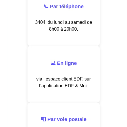
📞 Par téléphone
3404, du lundi au samedi de
8h00 à 20h00.
💻 En ligne
via l’espace client EDF, sur
l’application EDF & Moi.
📮 Par voie postale