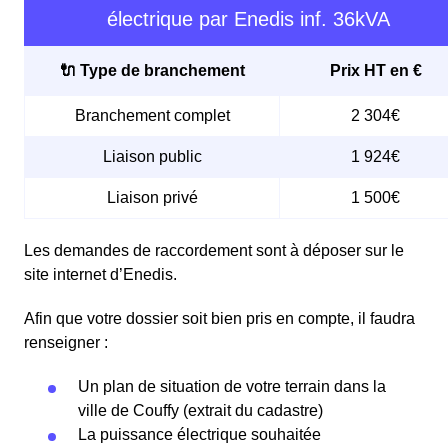
électrique par Enedis inf. 36kVA
🔌 Type de branchement
Prix HT en €
Branchement complet
2 304€
Liaison public
1 924€
Liaison privé
1 500€
Les demandes de raccordement sont à déposer sur le
site internet d’Enedis.
Afin que votre dossier soit bien pris en compte, il faudra
renseigner :
Un plan de situation de votre terrain dans la
ville de Couffy (extrait du cadastre)
La puissance électrique souhaitée