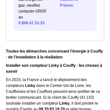
gaz, veuillez
France
.
contacter GRDF
au
0.800.47.33.33
.
Toutes les démarches concernant l'énergie à Couffy
: de l'installation à la résiliation
Installer son compteur Linky à Couffy : les choses à
savoir
En 2015, la France a lancé le déploiement des
compteurs
Linky
dans le Centre-Val de Loire. les
Couffioises et les Couffiois peuvent ainsi profiter de ce
boitier communicant. Si le client de Couffy (41 110)
souhaite installer un compteur
Linky
, il doit joindre le
numéro Enedis au
09.70.83.19.70
et sélectionner