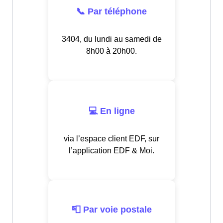
📞 Par téléphone
3404, du lundi au samedi de
8h00 à 20h00.
💻 En ligne
via l’espace client EDF, sur
l’application EDF & Moi.
📮 Par voie postale