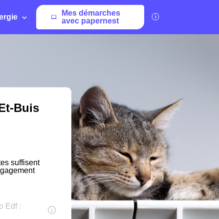
Mes démarches
ergie
avec papernest