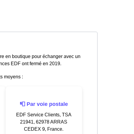
dre en boutique pour échanger avec un
gences EDF ont fermé en 2019.
ts moyens :
📮 Par voie postale
EDF Service Clients, TSA
21941, 62978 ARRAS
CEDEX 9, France.