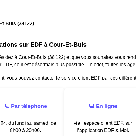
t-Buis (38122)
ations sur EDF à Cour-Et-Buis
résidez à Cour-Et-Buis (38 122) et que vous souhaitez vous ren
r EDF, ce n'est désormais plus possible. En effet, toutes les a
, vous pouvez contacter le service client EDF par ces différen
📞 Par téléphone
💻 En ligne
04, du lundi au samedi de
via l’espace client EDF, sur
8h00 à 20h00.
l’application EDF & Moi.