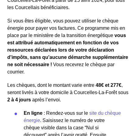
Courcelles-La-Forêt à partir de 25 avril 2024, pour tous
les Courcellais bénéficiaires.
Si vous êtes éligible, vous pouvez utiliser le chèque
énergie pour payer vos factures. Ce programme mis en
place par le ministère de la transition énergétique
vous
est attribué automatiquement en fonction de vos
ressources déclarées lors de votre déclaration
d'impôts, sans qu'aucune démarche supplémentaire
ne soit nécessaire !
Vous recevrez le chèque par
courrier.
Les chèques, dont le montant varie entre
48€ et 277€
,
seront livrés à votre domicile à Courcelles-La-Forêt sous
2 à 4 jours
après l’envoi.
En ligne
: Rendez-vous sur le
site du chèque
énergie
. Saisissez le numéro de votre
chèque visible dans la case “Nul si
découvert” après l’avoir gratté. Ensuite,