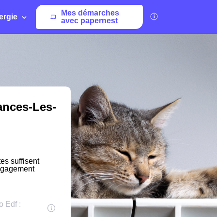
Mes démarches
ergie
avec papernest