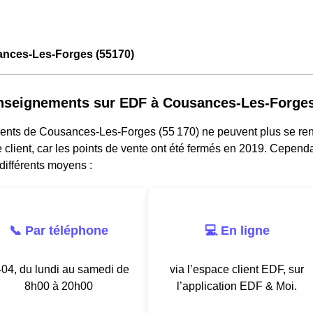
nces-Les-Forges (55170)
nseignements sur EDF à Cousances-Les-Forge
dents de Cousances-Les-Forges (55 170) ne peuvent plus se re
e client, car les points de vente ont été fermés en 2019. Cependa
différents moyens :
📞 Par téléphone
💻 En ligne
04, du lundi au samedi de
via l’espace client EDF, sur
8h00 à 20h00
l’application EDF & Moi.