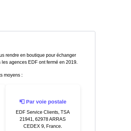
ous rendre en boutique pour échanger
tes les agences EDF ont fermé en 2019.
ts moyens :
📮 Par voie postale
EDF Service Clients, TSA
21941, 62978 ARRAS
CEDEX 9, France.