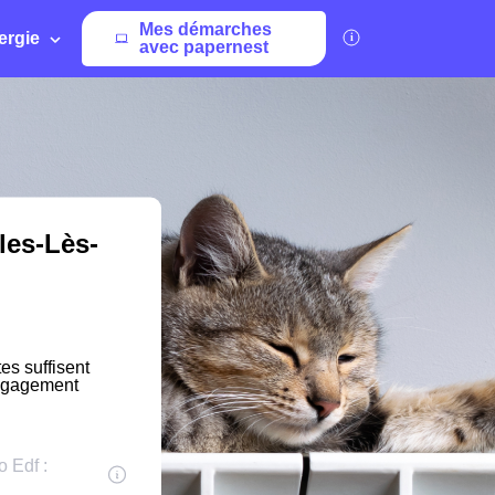
Mes démarches
ergie
avec papernest