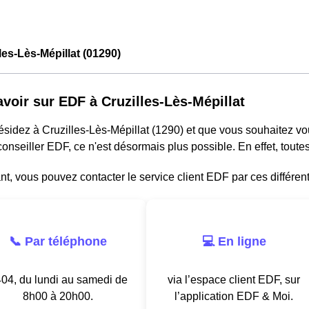
les-Lès-Mépillat (01290)
avoir sur EDF à Cruzilles-Lès-Mépillat
résidez à Cruzilles-Lès-Mépillat (1290) et que vous souhaitez v
onseiller EDF, ce n'est désormais plus possible. En effet, tou
, vous pouvez contacter le service client EDF par ces différen
📞 Par téléphone
💻 En ligne
04, du lundi au samedi de
via l’espace client EDF, sur
8h00 à 20h00.
l’application EDF & Moi.