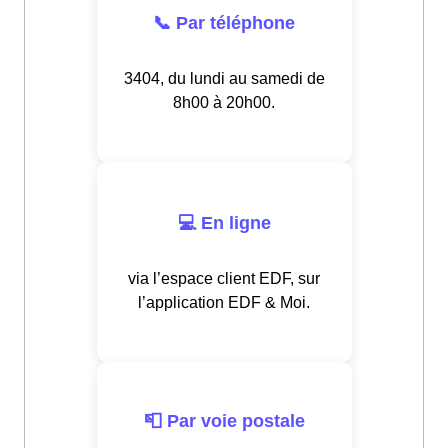
📞 Par téléphone
3404, du lundi au samedi de
8h00 à 20h00.
💻 En ligne
via l’espace client EDF, sur
l’application EDF & Moi.
📮 Par voie postale