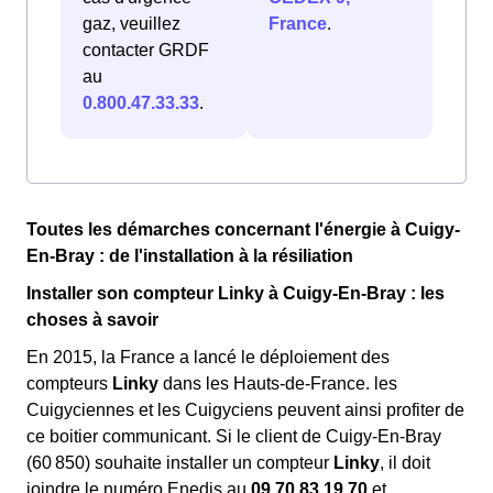
gaz, veuillez
France
.
contacter GRDF
au
0.800.47.33.33
.
Toutes les démarches concernant l'énergie à Cuigy-
En-Bray : de l'installation à la résiliation
Installer son compteur Linky à Cuigy-En-Bray : les
choses à savoir
En 2015, la France a lancé le déploiement des
compteurs
Linky
dans les Hauts-de-France. les
Cuigyciennes et les Cuigyciens peuvent ainsi profiter de
ce boitier communicant. Si le client de Cuigy-En-Bray
(60 850) souhaite installer un compteur
Linky
, il doit
joindre le numéro Enedis au
09.70.83.19.70
et