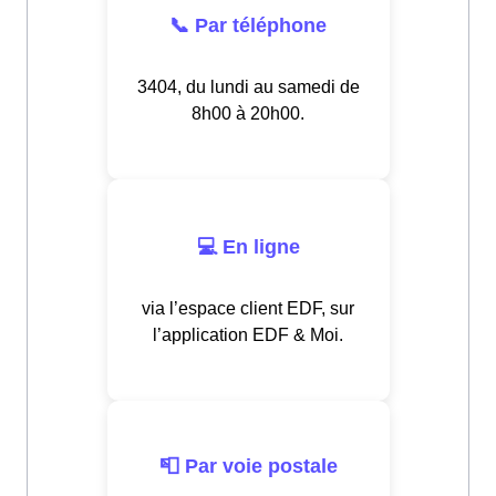
📞 Par téléphone
3404, du lundi au samedi de
8h00 à 20h00.
💻 En ligne
via l’espace client EDF, sur
l’application EDF & Moi.
📮 Par voie postale